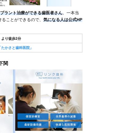
プラント治療ができる歯医者さん
。一本当
を受けることができるので、
気になる人は公式HP
」より徒歩2分
「たかさと歯科医院」
 下関