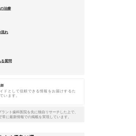
他の治療
の流れ
ある質問
集部
イドとして信頼できる情報をお届けするた
ています。
インプラント歯科医院を先に独自リサーチした上で、
で常に最新情報での掲載を実現しています。