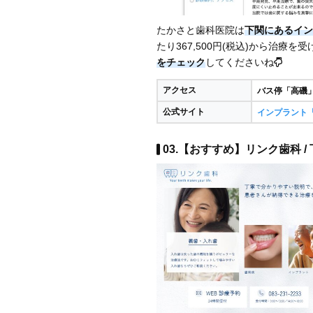
たかさと歯科医院は
下関にあるイン
たり367,500円(税込)から治療
をチェック
してくださいね
アクセス
バス停「高磯
公式サイト
インプラント
03.【おすすめ】リンク歯科 /