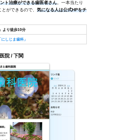
ント治療ができる歯医者さん
。一本当たり
ることができるので、
気になる人は公式HPをチ
」より徒歩10分
「にしじま歯科」
院 / 下関