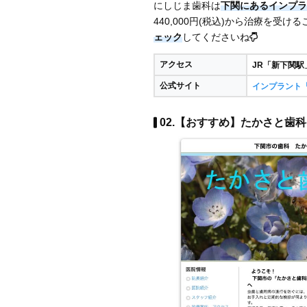
にしじま歯科は
下関にあるインプラ
440,000円(税込)から治療を受け
ェック
してくださいね
アクセス
JR「新下関駅
公式サイト
インプラント
02.【おすすめ】たかさと歯科医