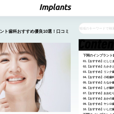
ラント歯科おすすめ優良10選！口コミ
下関のインプラント
01.【おすすめ】にしじま
02.【おすすめ】たかさと
03.【おすすめ】リンク歯
04.【おすすめ】小松歯科
05.【おすすめ】たなか歯
06.【おすすめ】しが歯科
07.【おすすめ】おおむら
08.【おすすめ】おかの歯
09.【おすすめ】ヤシロ歯
10.【おすすめ】いしだ歯