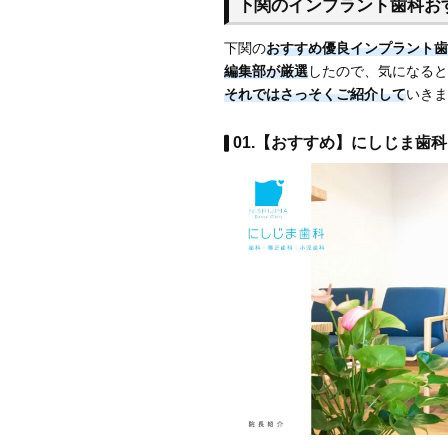
下関のインプラント歯科おす
下関の
おすすめ優良インプラント歯
編集部が厳選
したので、気になると
それではさっそくご紹介して
いきま
01.【おすすめ】にしじま歯科 