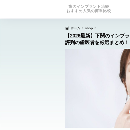
歯のインプラント治療
おすすめ人気の簡単比較
ホーム
shop
【2026最新】下関のインプ
評判の歯医者を厳選まとめ！