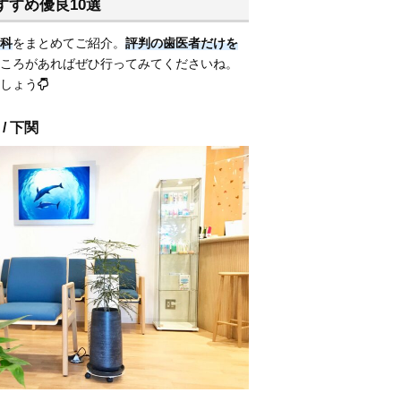
すめ優良10選
科
をまとめてご紹介。
評判の歯医者だけを
ころがあればぜひ行ってみてくださいね。
しょう
/ 下関