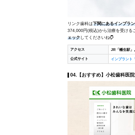
リンク歯科は
下関にあるインプラン
374,000円(税込)から治療を受け
ェック
してくださいね
アクセス
JR「幡生駅」
公式サイト
インプラント
04.【おすすめ】小松歯科医院 