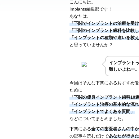
こんにちは。
Implants編集部です！
あなたは、
「下関でインプラントの治療を受け
「下関のインプラント歯科を比較し
「インプラントの種類や違いを教え
と思っていませんか？
インプラント
難しいよねー
今回はそんな下関にあるおすすめ優
ために
「下関の優良インプラント歯科10
「インプラント治療の基本的な流れ
「インプラントでよくある質問」
などについてまとめました。
下関にある
全ての歯医者さんの中か
の記事を読むだけで
あなたが行きた