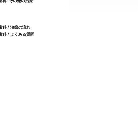
科/ その他の治療
科 / 治療の流れ
科 / よくある質問