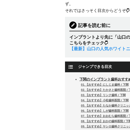
ず。
それではさっそく目次からどうぞ
記事を読む前に
インプラントより先に「山口
こちらをチェック
【最新】山口の人気ホワイトニ
ジャンプできる目次
下関のインプラント歯科おすすめ
01.【おすすめ】にしじま歯科 / 下関
02.【おすすめ】たかさと歯科医院 / 
03.【おすすめ】リンク歯科 / 下関
04.【おすすめ】小松歯科医院 / 下関
05.【おすすめ】たなか歯科クリニック
06.【おすすめ】しが歯科医院 / 下関
07.【おすすめ】おおむら歯科医院 / 
08.【おすすめ】おかの歯科医院 / 下
09.【おすすめ】ヤシロ歯科クリニック