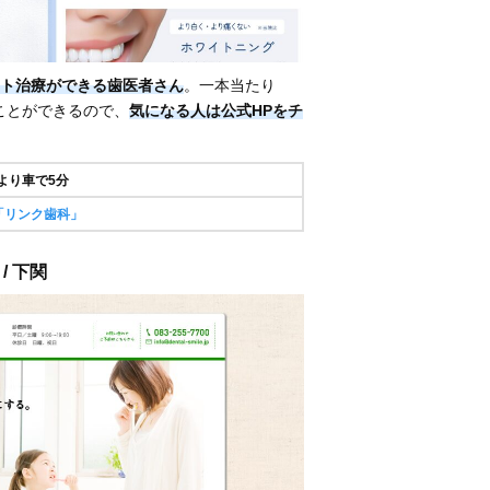
ト治療ができる歯医者さん
。一本当たり
ることができるので、
気になる人は公式HPをチ
より車で5分
「リンク歯科」
/ 下関